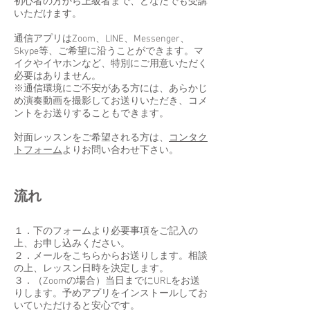
​初心者の方から上級者まで、どなたでも受講
いただけます。
通信アプリはZoom、LINE、Messenger、
Skype等、ご希望に沿うことができます。​マ
イクやイヤホンなど、特別にご用意いただく
必要はありません。
​​※通信環境にご不安がある方には、あらかじ
め演奏動画を撮影してお送りいただき、コメ
ントをお送りすることもできます。
​対面レッスンをご希望される方は、
コンタク
トフォーム
よりお問い合わせ下さい。
​流れ
１．下のフォームより必要事項をご記入の
上、お申し込みください。
２．メールをこちらからお送りします。相談
の上、レッスン日時を決定します。
３．（Zoomの場合）当日までにURLをお送
りします。予めアプリをインストールしてお
いていただけると安心です。