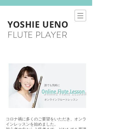
YOSHIE UENO
FLUTE PLAYER
​LESSON
​誰でも気軽に
Online Flute Lesson
​オンラインフルートレッスン
コロナ禍に多くのご要望をいただき、オンラ
インレッスンを始めました。