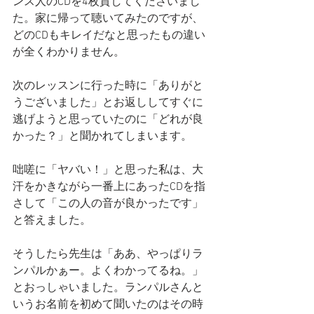
ンス人のCDを4枚貸してくださいまし
た。家に帰って聴いてみたのですが、
どのCDもキレイだなと思ったもの違い
が全くわかりません。
次のレッスンに行った時に「ありがと
うございました」とお返ししてすぐに
逃げようと思っていたのに「どれが良
かった？」と聞かれてしまいます。
咄嗟に「ヤバい！」と思った私は、大
汗をかきながら一番上にあったCDを指
さして「この人の音が良かったです」
と答えました。
そうしたら先生は「ああ、やっぱりラ
ンパルかぁー。よくわかってるね。」
とおっしゃいました。ランパルさんと
いうお名前を初めて聞いたのはその時