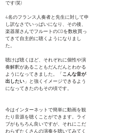
です(笑)
4名のフランス人奏者と先生に対して申
し訳なさでいっぱいになり、その後、
楽器屋さんでフルートのCDを数枚買っ
てきて自主的に聴くようになりまし
た。
聴けば聴くほど、それぞれに個性や演
奏解釈があることもだんだんとわかる
ようになってきました。「
こんな音が
出したい
」と強くイメージできるよう
になってきたのもその頃です。
今はインターネットで簡単に動画を観
たり音源を聴くことができます。ライ
ブがもちろん良いですが、それにこだ
わらずたくさんの演奏を聴いてみてく