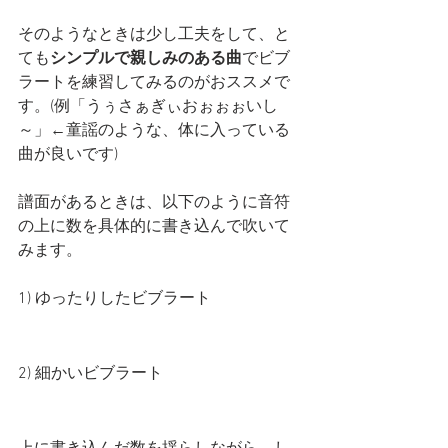
そのようなときは少し工夫をして、と
ても
シンプルで親しみのある曲
でビブ
ラートを練習してみるのがおススメで
す。(例「うぅさぁぎぃおぉぉぉいし
～」←童謡のような、体に入っている
曲が良いです)
譜面があるときは、以下のように音符
の上に数を具体的に書き込んで吹いて
みます。
1) ゆったりしたビブラート
2) 細かいビブラート