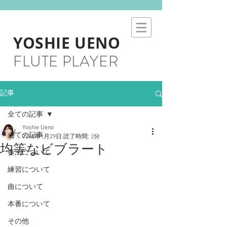
YOSHIE UENO
FLUTE PLAYER
記事
全ての記事
Yoshie Ueno
全ての記事
2018年1月29日
読了時間: 2分
均等なビブラート
奏法について
練習について
曲について
本番について
その他